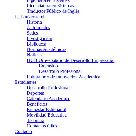
Ingeniería en Sistemas
Licenciatura en Sistemas
Traductor Público de Inglés
La Universidad
Historia
Autoridades
Sedes
Investigación
Biblioteca
Normas Académicas
Noticias
HUB Universitario de Desarrollo Empresarial
Extensión
Desarrollo Profesional
Laboratorio de Innovación Académica
Estudiantes
Desarrollo Profesional
Deportes
Calendario Académico
Beneficios
Bienestar Estudiantil
Movilidad Educativa
Tesorería
Contactos útiles
Contacto