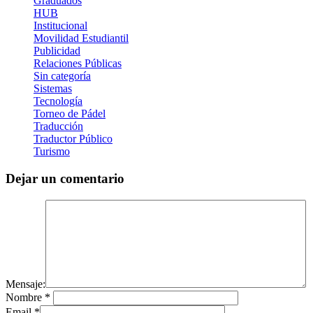
Graduados
HUB
Institucional
Movilidad Estudiantil
Publicidad
Relaciones Públicas
Sin categoría
Sistemas
Tecnología
Torneo de Pádel
Traducción
Traductor Público
Turismo
Dejar un comentario
Mensaje:
Nombre
*
Email
*